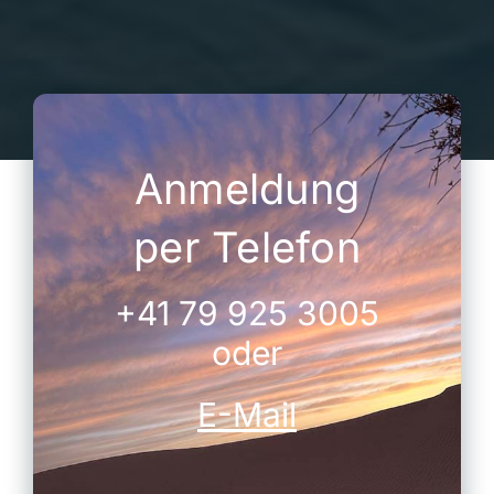
Anmeldung
per Telefon
+41 79 925 3005
oder
E-Mail