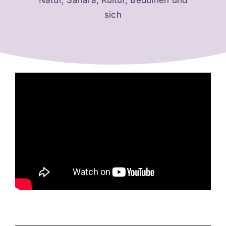
Natur, Sahara, Kultur, Beduinen und
sich