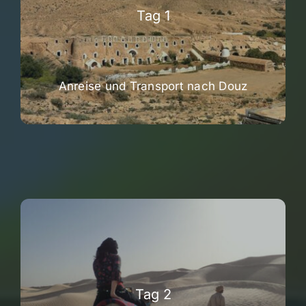
Tag 1
Anreise und Transport nach Douz
Tag 2