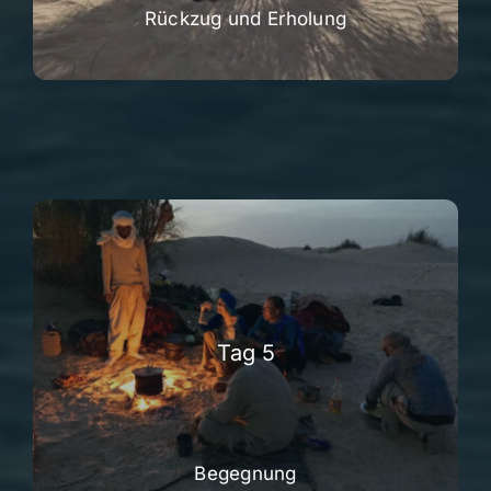
Rückzug und Erholung
Tag 5
Begegnung