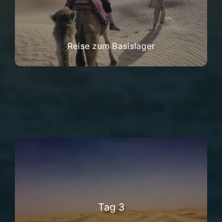
Reise zum Basislager
Tag 3